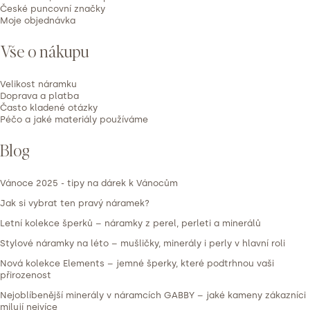
České puncovní značky
Moje objednávka
Vše o nákupu
Velikost náramku
Doprava a platba
Často kladené otázky
Péčo a jaké materiály používáme
Blog
Vánoce 2025 - tipy na dárek k Vánocům
Jak si vybrat ten pravý náramek?
Letní kolekce šperků – náramky z perel, perleti a minerálů
Stylové náramky na léto – mušličky, minerály i perly v hlavní roli
Nová kolekce Elements – jemné šperky, které podtrhnou vaši
přirozenost
Nejoblíbenější minerály v náramcích GABBY – jaké kameny zákazníci
milují nejvíce