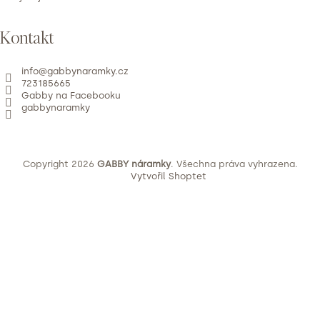
Kontakt
info
@
gabbynaramky.cz
723185665
Gabby na Facebooku
gabbynaramky
Copyright 2026
GABBY náramky
. Všechna práva vyhrazena.
Vytvořil Shoptet