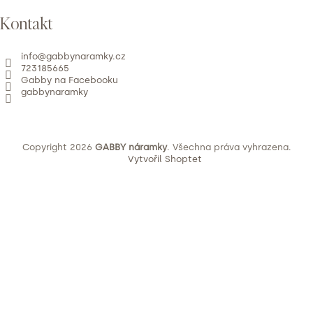
Kontakt
info
@
gabbynaramky.cz
723185665
Gabby na Facebooku
gabbynaramky
Copyright 2026
GABBY náramky
. Všechna práva vyhrazena.
Vytvořil Shoptet