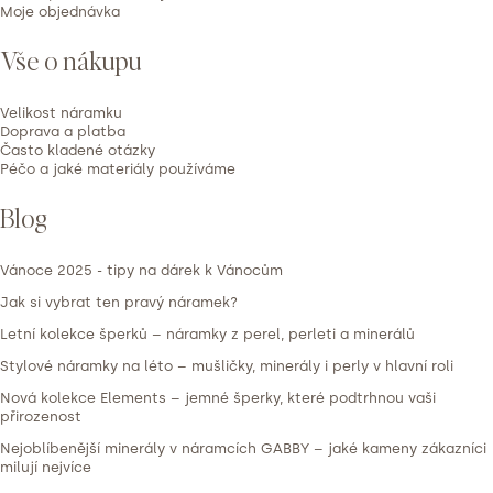
Moje objednávka
Vše o nákupu
Velikost náramku
Doprava a platba
Často kladené otázky
Péčo a jaké materiály používáme
Blog
Vánoce 2025 - tipy na dárek k Vánocům
Jak si vybrat ten pravý náramek?
Letní kolekce šperků – náramky z perel, perleti a minerálů
Stylové náramky na léto – mušličky, minerály i perly v hlavní roli
Nová kolekce Elements – jemné šperky, které podtrhnou vaši
přirozenost
Nejoblíbenější minerály v náramcích GABBY – jaké kameny zákazníci
milují nejvíce