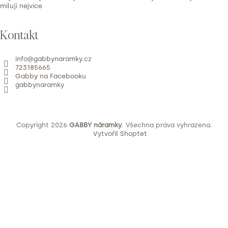
milují nejvíce
Kontakt
info
@
gabbynaramky.cz
723185665
Gabby na Facebooku
gabbynaramky
Copyright 2026
GABBY náramky
. Všechna práva vyhrazena.
Vytvořil Shoptet