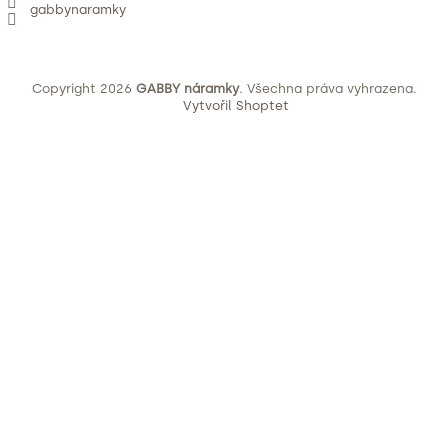
gabbynaramky
Copyright 2026
GABBY náramky
. Všechna práva vyhrazena.
Vytvořil Shoptet