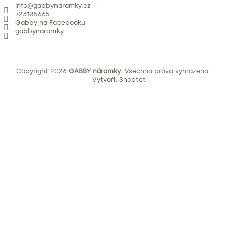
info
@
gabbynaramky.cz
723185665
Gabby na Facebooku
gabbynaramky
Copyright 2026
GABBY náramky
. Všechna práva vyhrazena.
Vytvořil Shoptet