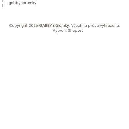
gabbynaramky
Copyright 2026
GABBY náramky
. Všechna práva vyhrazena.
Vytvořil Shoptet