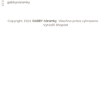
gabbynaramky
Copyright 2026
GABBY náramky
. Všechna práva vyhrazena.
Vytvořil Shoptet