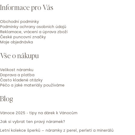
Informace pro Vás
a
t
Obchodní podmínky
í
Podmínky ochrany osobních údajů
Reklamace, vrácení a úprava zboží
České puncovní značky
Moje objednávka
Vše o nákupu
Velikost náramku
Doprava a platba
Často kladené otázky
Péčo a jaké materiály používáme
Blog
Vánoce 2025 - tipy na dárek k Vánocům
Jak si vybrat ten pravý náramek?
Letní kolekce šperků – náramky z perel, perleti a minerálů